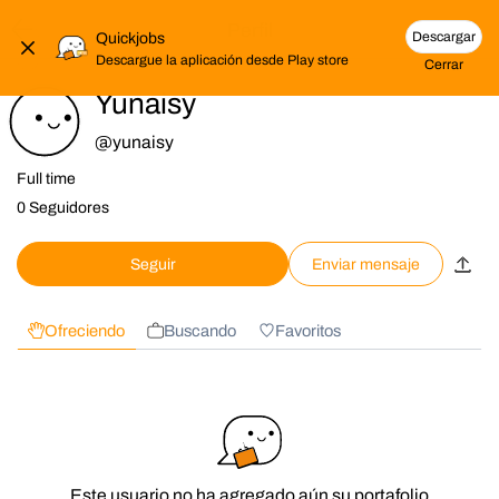
Perfil
Descargar
Quickjobs
Descargue la aplicación desde
Play store
Cerrar
Yunaisy
@
yunaisy
Full time
0 Seguidores
Seguir
Enviar mensaje
Ofreciendo
Buscando
Favoritos
Este usuario no ha agregado aún su portafolio