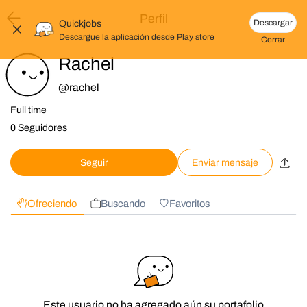
Perfil
Descargar
Quickjobs
Descargue la aplicación desde
Play store
Cerrar
Rachel
@
rachel
Full time
0 Seguidores
Seguir
Enviar mensaje
Ofreciendo
Buscando
Favoritos
Este usuario no ha agregado aún su portafolio