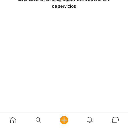
de servicios