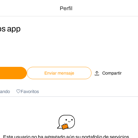
Perfil
bs app
Enviar mensaje
Compartir
ando
Favoritos
Este usuario no ha agregado aún su portafolio de servicios