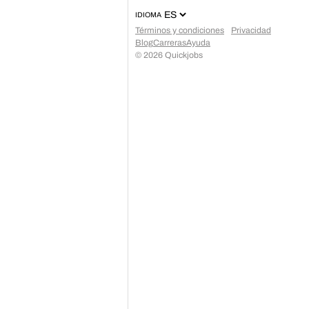
IDIOMA
Términos y condiciones
Privacidad
Blog
Carreras
Ayuda
©
2026
Quickjobs