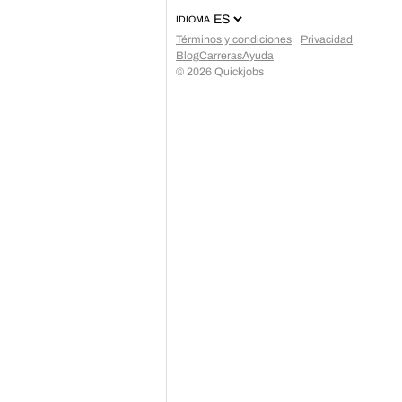
IDIOMA
Términos y condiciones
Privacidad
Blog
Carreras
Ayuda
©
2026
Quickjobs