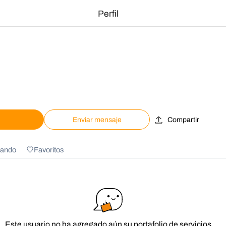
Perfil
Enviar mensaje
Compartir
ando
Favoritos
Este usuario no ha agregado aún su portafolio de servicios