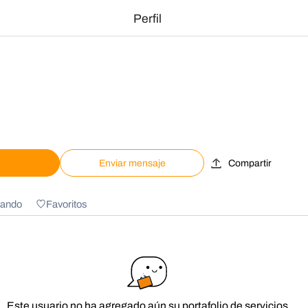
Perfil
Enviar mensaje
Compartir
ando
Favoritos
Este usuario no ha agregado aún su portafolio de servicios