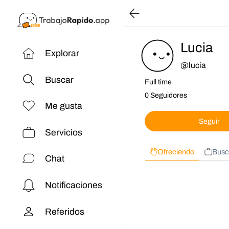
Lucia
Explorar
@
lucia
Buscar
Full time
0 Seguidores
Me gusta
Seguir
Servicios
Ofreciendo
Busc
Chat
Notificaciones
Referidos