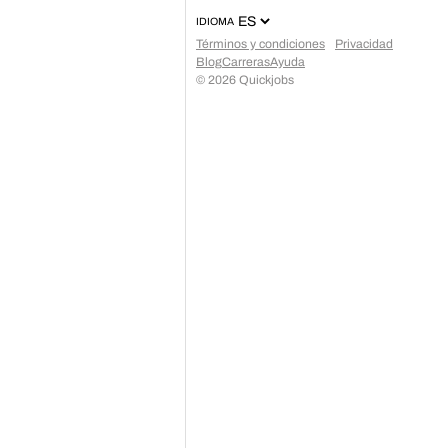
IDIOMA
Términos y condiciones
Privacidad
Blog
Carreras
Ayuda
©
2026
Quickjobs