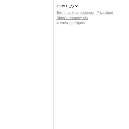
IDIOMA
Términos y condiciones
Privacidad
Blog
Carreras
Ayuda
©
2026
Quickjobs