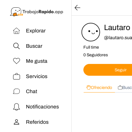
Lautaro
Explorar
@
lautaro.su
Buscar
Full time
0 Seguidores
Me gusta
Seguir
Servicios
Ofreciendo
Busc
Chat
Notificaciones
Referidos