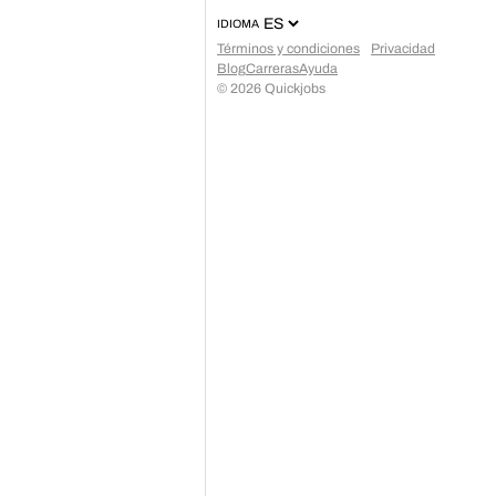
IDIOMA
Términos y condiciones
Privacidad
Blog
Carreras
Ayuda
©
2026
Quickjobs