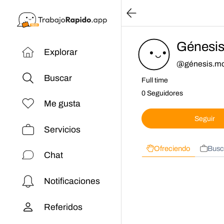
Génesi
Explorar
@
génesis.m
Buscar
Full time
0 Seguidores
Me gusta
Seguir
Servicios
Ofreciendo
Busc
Chat
Notificaciones
Referidos