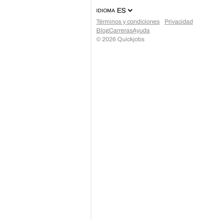
IDIOMA
Términos y condiciones
Privacidad
Blog
Carreras
Ayuda
©
2026
Quickjobs