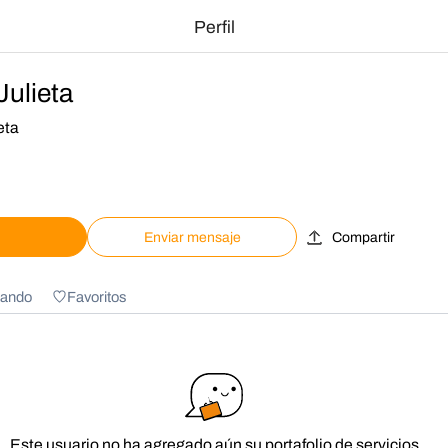
Perfil
Julieta
eta
Enviar mensaje
Compartir
ando
Favoritos
Este usuario no ha agregado aún su portafolio de servicios