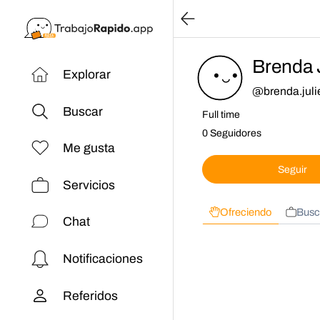
Brenda 
Explorar
@
brenda.juli
Buscar
Full time
0 Seguidores
Me gusta
Seguir
Servicios
Ofreciendo
Busc
Chat
Notificaciones
Referidos