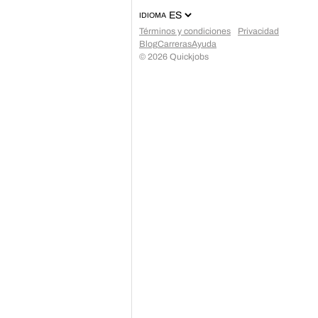
IDIOMA
Términos y condiciones
Privacidad
Blog
Carreras
Ayuda
©
2026
Quickjobs